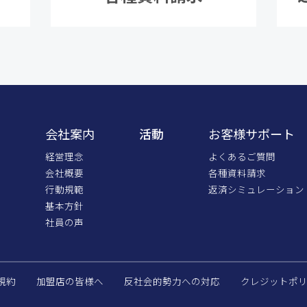
内
会社案内
活動
お客様サポート
経営理念
よくあるご質問
会社概要
各種資料請求
行動規範
返済シミュレーション
基本方針
社員の声
規約
加盟店の皆様へ
反社会的勢力への対応
クレジットポ