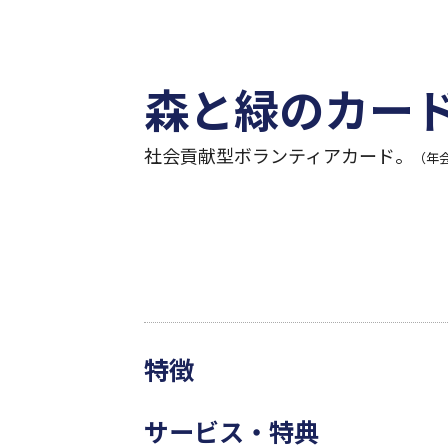
森と緑のカー
社会貢献型ボランティアカード。
（年
特徴
サービス・特典