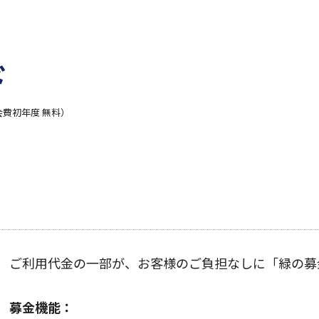
ド
会費初年度 無料）
ご利用代金の一部が、お客様のご負担なしに「緑の募
募金機能：