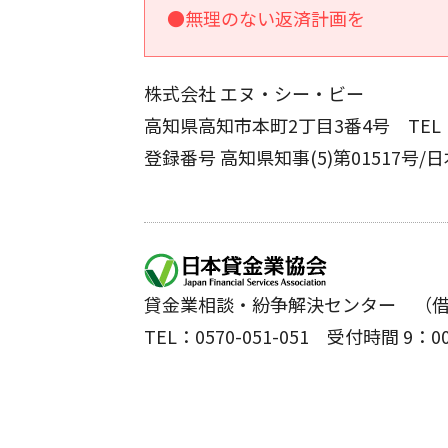
●無理のない返済計画を
株式会社 エヌ・シー・ビー
高知県高知市本町2丁目3番4号 TEL：08
登録番号 高知県知事(5)第01517号/
貸金業相談・紛争解決センター （
TEL：0570-051-051 受付時間