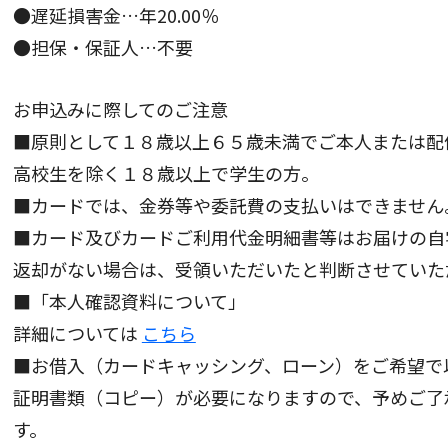
●遅延損害金…年20.00％
●担保・保証人…不要
お申込みに際してのご注意
■原則として１８歳以上６５歳未満でご本人または配
高校生を除く１８歳以上で学生の方。
■カードでは、金券等や委託費の支払いはできません
■カード及びカードご利用代金明細書等はお届けの自
返却がない場合は、受領いただいたと判断させていた
■「本人確認資料について」
詳細については
こちら
■お借入（カードキャッシング、ローン）をご希望で
証明書類（コピー）が必要になりますので、予めご了
す。