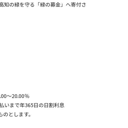
高知の緑を守る「緑の募金」へ寄付さ
～20.00％
いまで年365日の日割利息
むものとします。