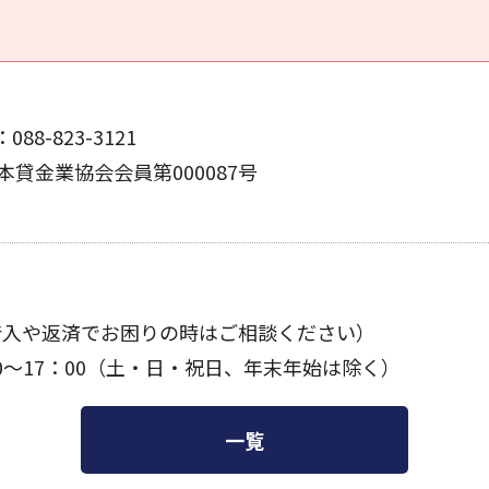
8-823-3121
日本貸金業協会会員第000087号
借入や返済でお困りの時はご相談ください）
 9：00～17：00（土・日・祝日、年末年始は除く）
一覧