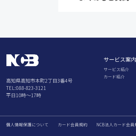
サービス案
サービス紹介
カード紹介
高知県高知市本町2丁目3番4号
TEL:088-823-3121
平日10時～17時
個人情報保護について
カード会員規約
NCB法人カード会員